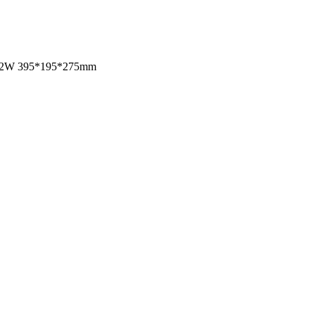
*2W 395*195*275mm