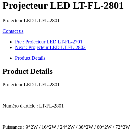
Projecteur LED LT-FL-2801
Projecteur LED LT-FL-2801
Contact us
Pre
: Projecteur LED LT-FL-2701
Next
: Projecteur LED LT-FL-2802
Product Details
Product Details
Projecteur LED LT-FL-2801
Numéro d'article : LT-FL-2801
Puissance : 9*2W / 16*2W / 24*2W / 36*2W / 60*2W / 72*2W