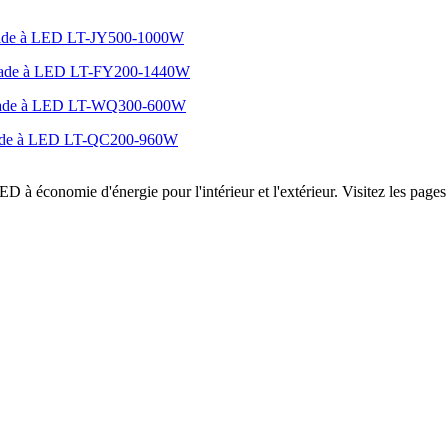
stade à LED LT-JY500-1000W
stade à LED LT-FY200-1440W
stade à LED LT-WQ300-600W
stade à LED LT-QC200-960W
ED à économie d'énergie pour l'intérieur et l'extérieur. Visitez les pages