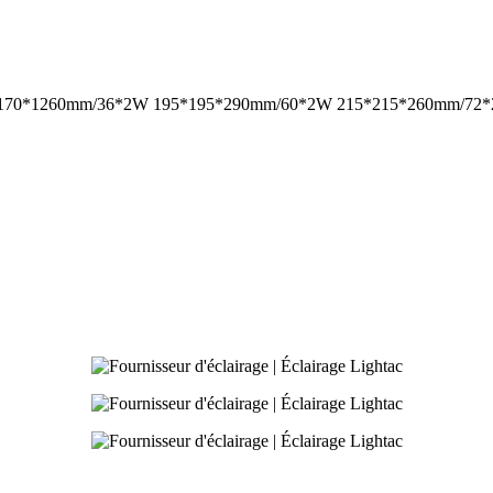
0*170*1260mm/36*2W 195*195*290mm/60*2W 215*215*260mm/72