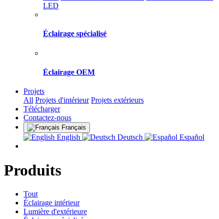
LED
Éclairage spécialisé
Éclairage OEM
Projets
All
Projets d'intérieur
Projets extérieurs
Télécharger
Contactez-nous
Français
English
Deutsch
Español
Produits
Tout
Éclairage intérieur
Lumière d'extérieure