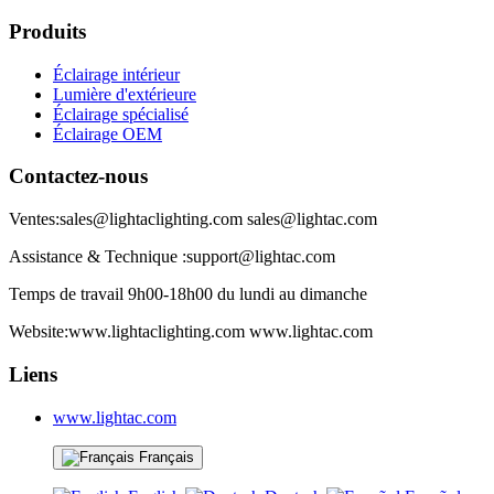
Produits
Éclairage intérieur
Lumière d'extérieure
Éclairage spécialisé
Éclairage OEM
Contactez-nous
Ventes:sales@lightaclighting.com sales@lightac.com
Assistance & Technique :support@lightac.com
Temps de travail 9h00-18h00 du lundi au dimanche
Website:www.lightaclighting.com www.lightac.com
Liens
www.lightac.com
Français