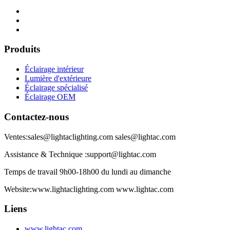
Produits
Éclairage intérieur
Lumière d'extérieure
Éclairage spécialisé
Éclairage OEM
Contactez-nous
Ventes:sales@lightaclighting.com sales@lightac.com
Assistance & Technique :support@lightac.com
Temps de travail 9h00-18h00 du lundi au dimanche
Website:www.lightaclighting.com www.lightac.com
Liens
www.lightac.com