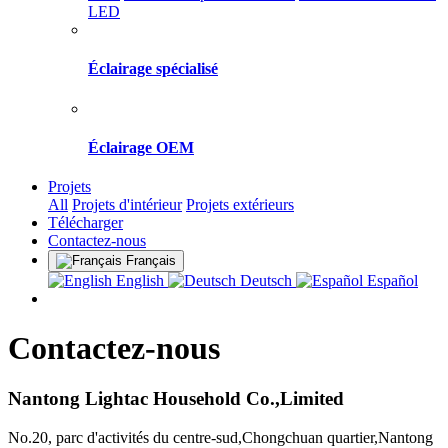
LED
Éclairage spécialisé
Éclairage OEM
Projets
All
Projets d'intérieur
Projets extérieurs
Télécharger
Contactez-nous
Français
English
Deutsch
Español
Contactez-nous
Nantong Lightac Household Co.,Limited
No.20, parc d'activités du centre-sud,Chongchuan quartier,Nantong