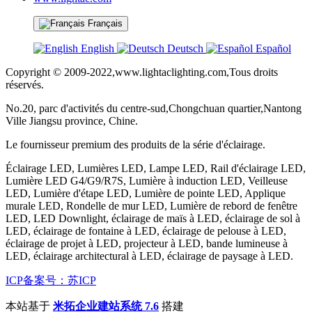
Français
English
Deutsch
Español
Copyright © 2009-2022,www.lightaclighting.com,Tous droits
réservés.
No.20, parc d'activités du centre-sud,Chongchuan quartier,Nantong
Ville Jiangsu province, Chine.
Le fournisseur premium des produits de la série d'éclairage.
Éclairage LED, Lumières LED, Lampe LED, Rail d'éclairage LED,
Lumière LED G4/G9/R7S, Lumière à induction LED, Veilleuse
LED, Lumière d'étape LED, Lumière de pointe LED, Applique
murale LED, Rondelle de mur LED, Lumière de rebord de fenêtre
LED, LED Downlight, éclairage de maïs à LED, éclairage de sol à
LED, éclairage de fontaine à LED, éclairage de pelouse à LED,
éclairage de projet à LED, projecteur à LED, bande lumineuse à
LED, éclairage architectural à LED, éclairage de paysage à LED.
ICP备案号：苏ICP
本站基于
米拓企业建站系统 7.6
搭建