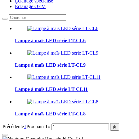
Éclairage spécialisé
Éclairage OEM
Lampe à maïs LED série LT-CL6
Lampe à maïs LED série LT-CL9
Lampe à maïs LED série LT-CL11
Lampe à maïs LED série LT-CL8
Précédente
1
Prochain
To