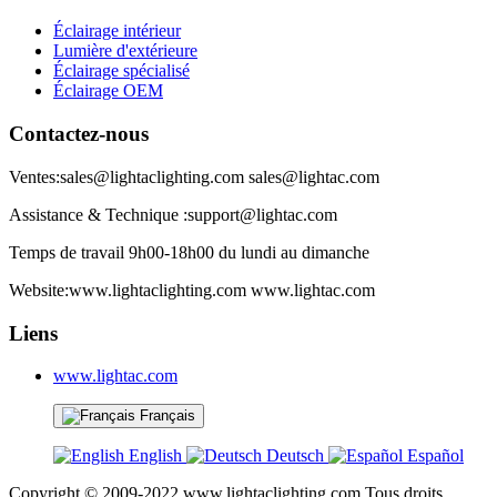
Éclairage intérieur
Lumière d'extérieure
Éclairage spécialisé
Éclairage OEM
Contactez-nous
Ventes:sales@lightaclighting.com sales@lightac.com
Assistance & Technique :support@lightac.com
Temps de travail 9h00-18h00 du lundi au dimanche
Website:www.lightaclighting.com www.lightac.com
Liens
www.lightac.com
Français
English
Deutsch
Español
Copyright © 2009-2022,www.lightaclighting.com,Tous droits