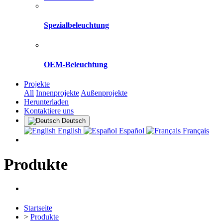
Spezialbeleuchtung
OEM-Beleuchtung
Projekte
All
Innenprojekte
Außenprojekte
Herunterladen
Kontaktiere uns
Deutsch
English
Español
Français
Produkte
Startseite
>
Produkte