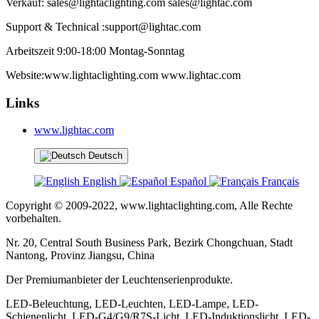
Verkauf: sales@lightaclighting.com sales@lightac.com
Support & Technical :support@lightac.com
Arbeitszeit 9:00-18:00 Montag-Sonntag
Website:www.lightaclighting.com www.lightac.com
Links
www.lightac.com
Deutsch
English
Español
Français
Copyright © 2009-2022, www.lightaclighting.com, Alle Rechte
vorbehalten.
Nr. 20, Central South Business Park, Bezirk Chongchuan, Stadt
Nantong, Provinz Jiangsu, China
Der Premiumanbieter der Leuchtenserienprodukte.
LED-Beleuchtung, LED-Leuchten, LED-Lampe, LED-
Schienenlicht, LED-G4/G9/R7S-Licht, LED-Induktionslicht, LED-