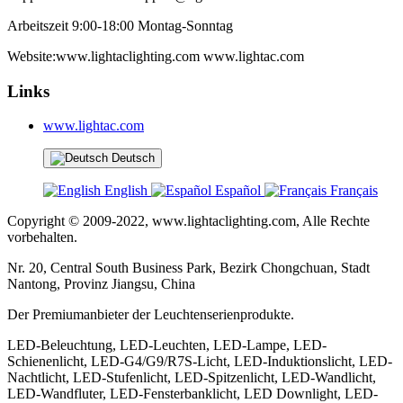
Arbeitszeit 9:00-18:00 Montag-Sonntag
Website:www.lightaclighting.com www.lightac.com
Links
www.lightac.com
Deutsch
English
Español
Français
Copyright © 2009-2022, www.lightaclighting.com, Alle Rechte
vorbehalten.
Nr. 20, Central South Business Park, Bezirk Chongchuan, Stadt
Nantong, Provinz Jiangsu, China
Der Premiumanbieter der Leuchtenserienprodukte.
LED-Beleuchtung, LED-Leuchten, LED-Lampe, LED-
Schienenlicht, LED-G4/G9/R7S-Licht, LED-Induktionslicht, LED-
Nachtlicht, LED-Stufenlicht, LED-Spitzenlicht, LED-Wandlicht,
LED-Wandfluter, LED-Fensterbanklicht, LED Downlight, LED-