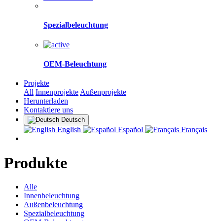
Spezialbeleuchtung
OEM-Beleuchtung
Projekte
All
Innenprojekte
Außenprojekte
Herunterladen
Kontaktiere uns
Deutsch
English
Español
Français
Produkte
Alle
Innenbeleuchtung
Außenbeleuchtung
Spezialbeleuchtung