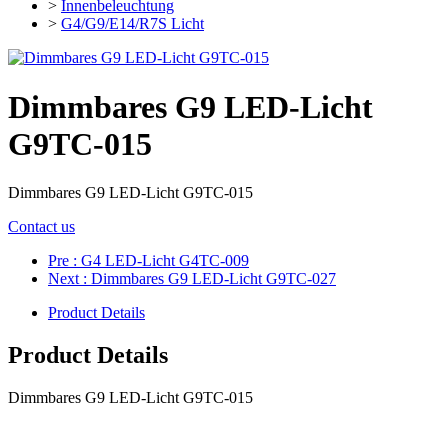
>
Innenbeleuchtung
>
G4/G9/E14/R7S Licht
Dimmbares G9 LED-Licht
G9TC-015
Dimmbares G9 LED-Licht G9TC-015
Contact us
Pre
: G4 LED-Licht G4TC-009
Next
: Dimmbares G9 LED-Licht G9TC-027
Product Details
Product Details
Dimmbares G9 LED-Licht G9TC-015