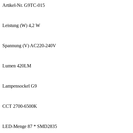
Artikel-Nr. G9TC-015
Leistung (W) 4,2 W
Spannung (V) AC220-240V
Lumen 420LM
Lampensockel G9
CCT 2700-6500K
LED-Menge 87 * SMD2835