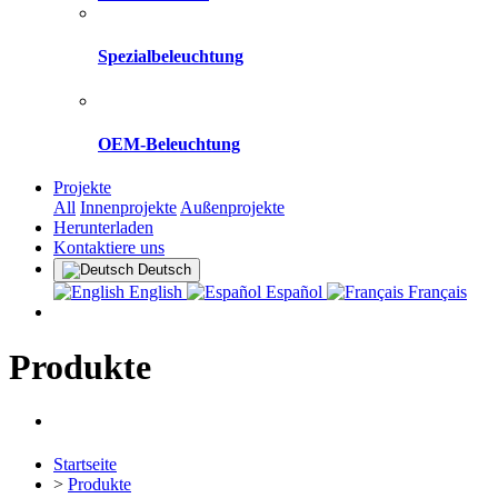
Spezialbeleuchtung
OEM-Beleuchtung
Projekte
All
Innenprojekte
Außenprojekte
Herunterladen
Kontaktiere uns
Deutsch
English
Español
Français
Produkte
Startseite
>
Produkte