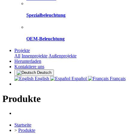
Spezialbeleuchtung
OEM-Beleuchtung
Projekte
All
Innenprojekte
Außenprojekte
Herunterladen
Kontaktiere uns
Deutsch
English
Español
Français
Produkte
Startseite
>
Produkte