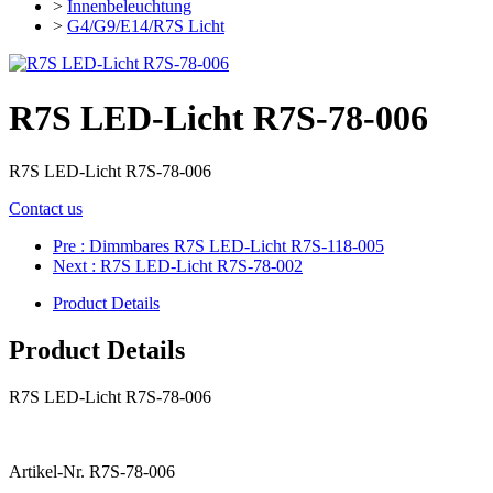
>
Innenbeleuchtung
>
G4/G9/E14/R7S Licht
R7S LED-Licht R7S-78-006
R7S LED-Licht R7S-78-006
Contact us
Pre
: Dimmbares R7S LED-Licht R7S-118-005
Next
: R7S LED-Licht R7S-78-002
Product Details
Product Details
R7S LED-Licht R7S-78-006
Artikel-Nr. R7S-78-006