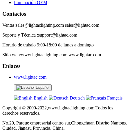
Iluminación OEM
Contactos
Ventas:sales@lightaclighting.com sales@lightac.com
Soporte y Técnica :support@lightac.com
Horario de trabajo 9:00-18:00 de lunes a domingo
Sitio web:www.lightaclighting.com www.lightac.com
Enlaces
www.lightac.com
Español
English
Deutsch
Français
Copyright © 2009-2022,www.lightaclighting.com,Todos los
derechos reservados.
No.20, Parque empresarial centro sur,Chongchuan Distrito,Nantong
Ciudad, Jiangsu Provincia, China.