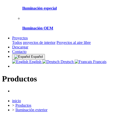
Iluminación especial
Iluminación OEM
Proyectos
Todos
proyectos de interior
Proyectos al aire libre
Descargar
Contacto
Español
English
Deutsch
Français
Productos
inicio
>
Productos
>
Iluminación exterior