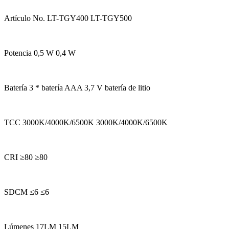
Artículo No. LT-TGY400 LT-TGY500
Potencia 0,5 W 0,4 W
Batería 3 * batería AAA 3,7 V batería de litio
TCC 3000K/4000K/6500K 3000K/4000K/6500K
CRI ≥80 ≥80
SDCM ≤6 ≤6
Lúmenes 17LM 15LM