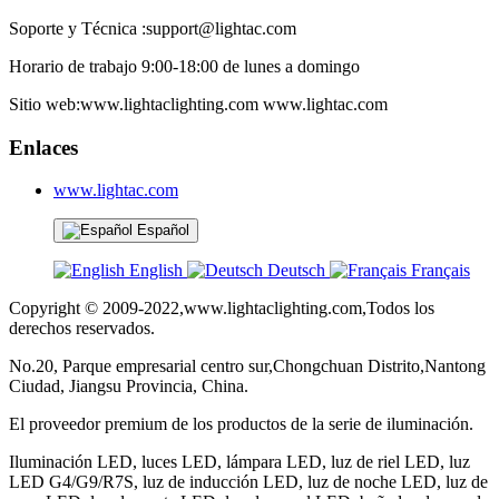
Soporte y Técnica :support@lightac.com
Horario de trabajo 9:00-18:00 de lunes a domingo
Sitio web:www.lightaclighting.com www.lightac.com
Enlaces
www.lightac.com
Español
English
Deutsch
Français
Copyright © 2009-2022,www.lightaclighting.com,Todos los
derechos reservados.
No.20, Parque empresarial centro sur,Chongchuan Distrito,Nantong
Ciudad, Jiangsu Provincia, China.
El proveedor premium de los productos de la serie de iluminación.
Iluminación LED, luces LED, lámpara LED, luz de riel LED, luz
LED G4/G9/R7S, luz de inducción LED, luz de noche LED, luz de