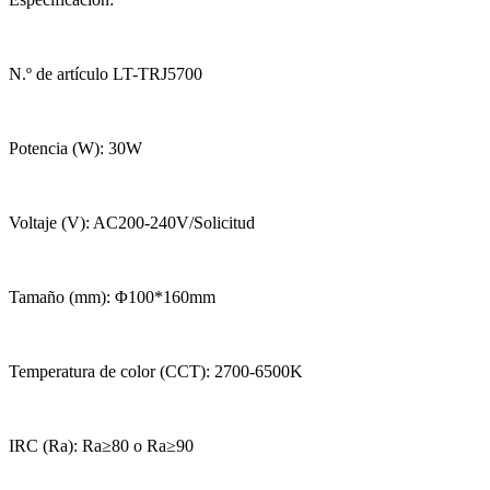
N.º de artículo LT-TRJ5700
Potencia (W): 30W
Voltaje (V): AC200-240V/Solicitud
Tamaño (mm): Φ100*160mm
Temperatura de color (CCT): 2700-6500K
IRC (Ra): Ra≥80 o Ra≥90