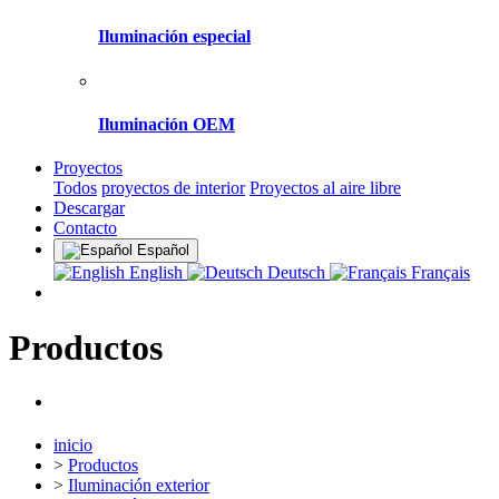
Iluminación especial
Iluminación OEM
Proyectos
Todos
proyectos de interior
Proyectos al aire libre
Descargar
Contacto
Español
English
Deutsch
Français
Productos
inicio
>
Productos
>
Iluminación exterior