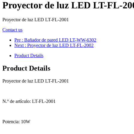
Proyector de luz LED LT-FL-20
Proyector de luz LED LT-FL-2001
Contact us
Pre
: Bañador de pared LED LT-WW-6302
Next
: Proyector de luz LED LT-FL-2002
Product Details
Product Details
Proyector de luz LED LT-FL-2001
N.º de artículo: LT-FL-2001
Potencia: 10W