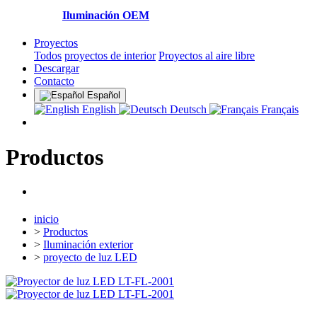
Iluminación OEM
Proyectos
Todos
proyectos de interior
Proyectos al aire libre
Descargar
Contacto
Español
English
Deutsch
Français
Productos
inicio
>
Productos
>
Iluminación exterior
>
proyecto de luz LED