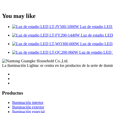
You may like
Luz de estadio LE
Luz de estadio L
Luz de estadio L
Luz de estadio LE
La iluminación Lightac se centra en los productos de la serie de ilumi
Productos
Iluminación interior
Iluminación exterior
Iluminación especial